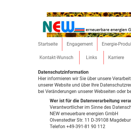
Direkt zum Inhalt
Startseite
Engagement
Energie-Produ
Kontakt-Wunsch
Links
Karriere
Datenschutzinformation
Hier informieren wir Sie über unsere Verar
unserer Website und über Ihre Datenschutzr
bei Veränderungen unserer Webseiten oder bei
Wer ist für die Datenverarbeitung ve
Verantwortlicher im Sinne des Datenschu
NEW erneuerbare energien GmbH
Olvenstedter Str. 11 D-39108 Magdebu
Telefon +49-391-81 90 112