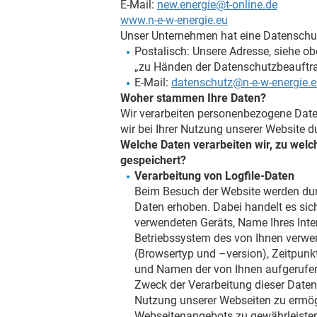
E-Mail:
new.energie@t-online.de
www.n-e-w-energie.eu
Unser Unternehmen hat eine Datenschut
Postalisch: Unsere Adresse, siehe ob
„zu Händen der Datenschutzbeauftr
E-Mail:
datenschutz@n-e-w-energie.
Woher stammen Ihre Daten?
Wir verarbeiten personenbezogene Date
wir bei Ihrer Nutzung unserer Website du
Welche Daten verarbeiten wir, zu wel
gespeichert?
Verarbeitung von Logfile-Daten
Beim Besuch der Website werden dur
Daten erhoben. Dabei handelt es sich
verwendeten Geräts, Name Ihres Inte
Betriebssystem des von Ihnen verw
(Browsertyp und –version), Zeitpunkt
und Namen der von Ihnen aufgerufen
Zweck der Verarbeitung dieser Daten
Nutzung unserer Webseiten zu ermögli
Webseitenangebots zu gewährleisten,