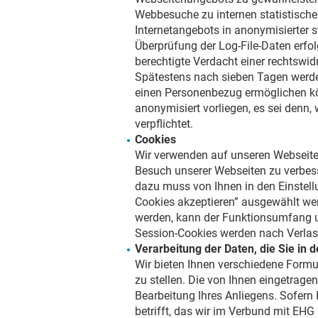
Webbesuche zu internen statistisch
Internetangebots in anonymisierter 
Überprüfung der Log-File-Daten erfo
berechtigte Verdacht einer rechtswid
Spätestens nach sieben Tagen werden 
einen Personenbezug ermöglichen kö
anonymisiert vorliegen, es sei denn,
verpflichtet.
Cookies
Wir verwenden auf unseren Webseit
Besuch unserer Webseiten zu verbess
dazu muss von Ihnen in den Einstel
Cookies akzeptieren” ausgewählt we
werden, kann der Funktionsumfang u
Session-Cookies werden nach Verlas
Verarbeitung der Daten, die Sie in
Wir bieten Ihnen verschiedene Form
zu stellen. Die von Ihnen eingetrag
Bearbeitung Ihres Anliegens. Sofern 
betrifft, das wir im Verbund mit E