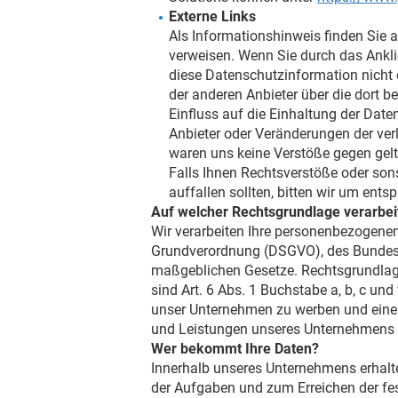
Externe Links
Als Informationshinweis finden Sie a
verweisen. Wenn Sie durch das Anklic
diese Datenschutzinformation nicht d
der anderen Anbieter über die dort 
Einfluss auf die Einhaltung der Da
Anbieter oder Veränderungen der verl
waren uns keine Verstöße gegen gelt
Falls Ihnen Rechtsverstöße oder sons
auffallen sollten, bitten wir um en
Auf welcher Rechtsgrundlage verarbeit
Wir verarbeiten Ihre personenbezogene
Grundverordnung (DSGVO), des Bundesd
maßgeblichen Gesetze. Rechtsgrundlage
sind Art. 6 Abs. 1 Buchstabe a, b, c un
unser Unternehmen zu werben und eine n
und Leistungen unseres Unternehmens be
Wer bekommt Ihre Daten?
Innerhalb unseres Unternehmens erhalte
der Aufgaben und zum Erreichen der fe