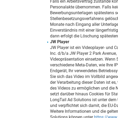
Falls ein Arbeitsvertrag zustande k
Personalakte übernommen. Falls kei
Bewerbungsunterlagen spätestens s
Stellenbesetzungsverfahrens gelösch
Monate nach Eingang aller Unterlagen,
Einverständnis mit einer längerfristig
dann erfolgt die Löschung spätesten
JW Player
JW Player ist ein Videoplayer- und
Inc. d/b/a JW Player 2 Park Avenue,
Videopräsentation einsetzen. Wenn S
verschiedene Meta-Daten, wie Ihre IP
Endgerät, Ihr verwendetes Betriebss
Sie sich das Video im Vollbild ange
der Verarbeitung dieser Daten ist e
des Videos zu ermöglichen und die N
setzt darüber hinaus Cookies für St
LongTail Ad Solutions ist unter dem
und verpflichtet sich damit, die EU-
Weitere Informationen und die gelt
Solutions können unter
https://www.