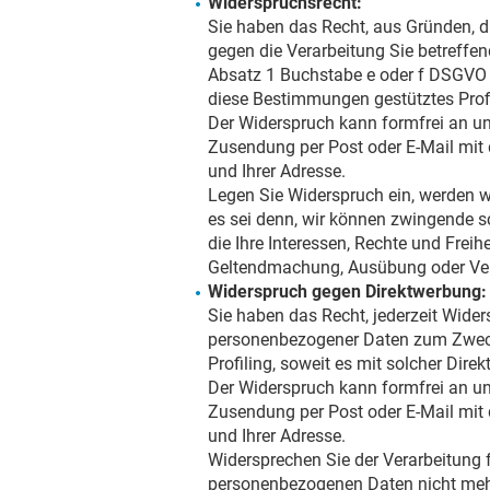
Widerspruchsrecht:
Sie haben das Recht, aus Gründen, di
gegen die Verarbeitung Sie betreffe
Absatz 1 Buchstabe e oder f DSGVO er
diese Bestimmungen gestütztes Profi
Der Widerspruch kann formfrei an un
Zusendung per Post oder E-Mail mit
und Ihrer Adresse.
Legen Sie Widerspruch ein, werden w
es sei denn, wir können zwingende sc
die Ihre Interessen, Rechte und Freih
Geltendmachung, Ausübung oder Ver
Widerspruch gegen Direktwerbung:
Sie haben das Recht, jederzeit Wider
personenbezogener Daten zum Zwecke 
Profiling, soweit es mit solcher Dire
Der Widerspruch kann formfrei an un
Zusendung per Post oder E-Mail mit
und Ihrer Adresse.
Widersprechen Sie der Verarbeitung f
personenbezogenen Daten nicht mehr 