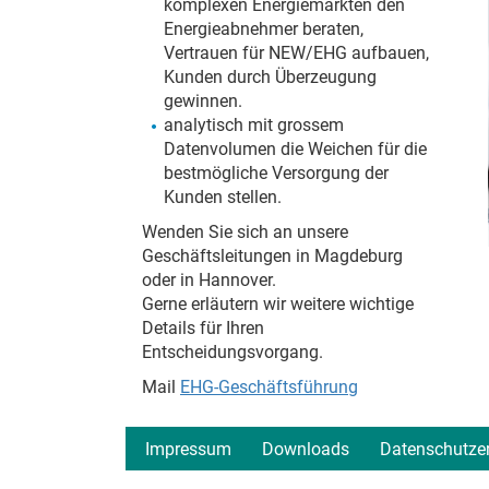
komplexen Energiemärkten den
Energieabnehmer beraten,
Vertrauen für NEW/EHG aufbauen,
Kunden durch Überzeugung
gewinnen.
analytisch mit grossem
Datenvolumen die Weichen für die
bestmögliche Versorgung der
Kunden stellen.
Wenden Sie sich an unsere
Geschäftsleitungen in Magdeburg
oder in Hannover.
Gerne erläutern wir weitere wichtige
Details für Ihren
Entscheidungsvorgang.
Mail
EHG-Geschäftsführung
Impressum
Downloads
Datenschutze