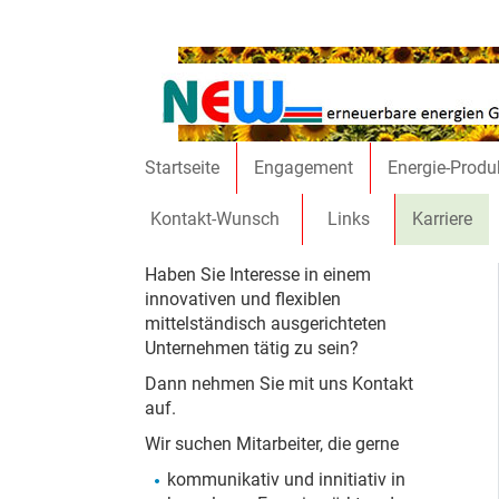
Direkt zum Inhalt
Startseite
Engagement
Energie-Produ
Kontakt-Wunsch
Links
Karriere
Haben Sie Interesse in einem
innovativen und flexiblen
mittelständisch ausgerichteten
Unternehmen tätig zu sein?
Dann nehmen Sie mit uns Kontakt
auf.
Wir suchen Mitarbeiter, die gerne
kommunikativ und innitiativ in