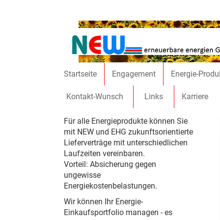
Direkt zum Inhalt
Startseite
Engagement
Energie-Produ
Kontakt-Wunsch
Links
Karriere
Für alle Energieprodukte können Sie
mit NEW und EHG zukunftsorientierte
Lieferverträge mit unterschiedlichen
Laufzeiten vereinbaren.
Vorteil: Absicherung gegen
ungewisse
Energiekostenbelastungen.
Wir können Ihr Energie-
Einkaufsportfolio managen - es