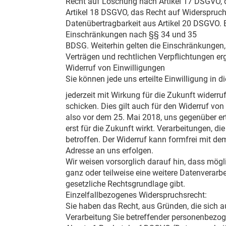
Recht auf Löschung nach Artikel 17 DSGVO, 
Artikel 18 DSGVO, das Recht auf Widerspruc
Datenübertragbarkeit aus Artikel 20 DSGVO.
Einschränkungen nach §§ 34 und 35
BDSG. Weiterhin gelten die Einschränkungen, d
Verträgen und rechtlichen Verpflichtungen er
Widerruf von Einwilligungen
Sie können jede uns erteilte Einwilligung in
jederzeit mit Wirkung für die Zukunft widerr
schicken. Dies gilt auch für den Widerruf von
also vor dem 25. Mai 2018, uns gegenüber erte
erst für die Zukunft wirkt. Verarbeitungen, di
betroffen. Der Widerruf kann formfrei mit de
Adresse an uns erfolgen.
Wir weisen vorsorglich darauf hin, dass mögl
ganz oder teilweise eine weitere Datenverarbe
gesetzliche Rechtsgrundlage gibt.
Einzelfallbezogenes Widerspruchsrecht:
Sie haben das Recht, aus Gründen, die sich au
Verarbeitung Sie betreffender personenbezoge