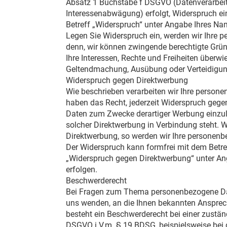
Absatz 1 Buchstabe f DSGVO (Datenverarbeit
Interessenabwägung) erfolgt, Widerspruch ei
Betreff „Widerspruch“ unter Angabe Ihres Na
Legen Sie Widerspruch ein, werden wir Ihre p
denn, wir können zwingende berechtigte Grün
Ihre Interessen, Rechte und Freiheiten überwi
Geltendmachung, Ausübung oder Verteidigu
Widerspruch gegen Direktwerbung
Wie beschrieben verarbeiten wir Ihre person
haben das Recht, jederzeit Widerspruch gege
Daten zum Zwecke derartiger Werbung einzulege
solcher Direktwerbung in Verbindung steht. W
Direktwerbung, so werden wir Ihre personenb
Der Widerspruch kann formfrei mit dem Betre
„Widerspruch gegen Direktwerbung“ unter An
erfolgen.
Beschwerderecht
Bei Fragen zum Thema personenbezogene Dat
uns wenden, an die Ihnen bekannten Ansprec
besteht ein Beschwerderecht bei einer zustä
DSGVO i.V.m. § 19 BDSG, beispielsweise bei