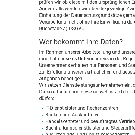
prüfen wir, ob diese mit den ursprünglichen
Andernfalls werden wir über die jeweilige Z
Einhaltung der Datenschutzgrundsätze gemäß 
Verarbeitung nicht ohne Ihre Einwilligung du
Buchstabe a) DSGVO.
Wer bekommt Ihre Daten?
Im Rahmen unserer Arbeitsteilung und unser
innerhalb unseres Unternehmens in der Regel
Unternehmens erhalten nur Personen und Stell
zur Erfüllung unserer vertraglichen und geset
Aufgaben benötigen.
Wir setzen Dienstleistungsunternehmen ein, d
Daten erhalten und diese ausschließlich für d
dürfen:
IT-Dienstleister und Rechenzentren
Banken und Auskunfteien
Handelsvertreter und beauftragtes Vertrie
Buchhaltungsdienstleister und Steuerprüfe
Auslieferungs- und Logistikdienstleister