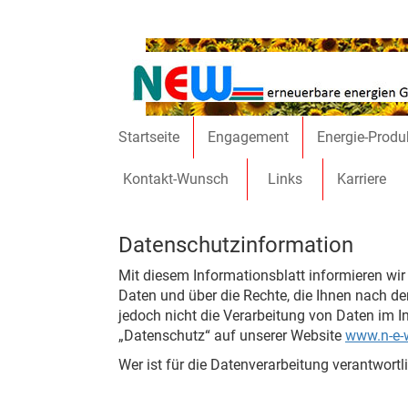
Direkt zum Inhalt
Startseite
Engagement
Energie-Produ
Kontakt-Wunsch
Links
Karriere
Datenschutzinformation
Mit diesem Informationsblatt informieren wi
Daten und über die Rechte, die Ihnen nach de
jedoch nicht die Verarbeitung von Daten im I
„Datenschutz“ auf unserer Website
www.n-e-w
Wer ist für die Datenverarbeitung verantwort