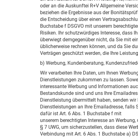
oder an die Auskunftei R+V Allgemeine Versi
beziehen die Ergebnisse aus der Bonitätsprü
die Entscheidung über einen Vertragsabschlus
Buchstabe f DSGVO mit unserem berechtigten
Risiken. Ihr schutzwürdiges Interesse, dass 
überwiegt demgegenüber nicht, da Sie mit ein
üblicherweise rechnen können, und da Sie d
Verträgen geschützt werden, die Ihre Leistun
b) Werbung, Kundenberatung, Kundenzufried
Wir verarbeiten Ihre Daten, um Ihnen Werbu
Dienstleistungen zukommen zu lassen. Soweit S
interessante Werbung und Informationen auch
Bestandskunde sind und uns Ihre Emailadre
Dienstleistung übermittelt haben, senden wir
Dienstleistungen an Ihre Emailadresse, fall
dafür ist Art. 6 Abs. 1 Buchstabe f mit
unserem berechtigten Interesse an Werbung, 
§ 7 UWG, um sicherzustellen, dass diese Werb
Verbindung mit Art. 6 Abs. 1 Buchstabe a) DS