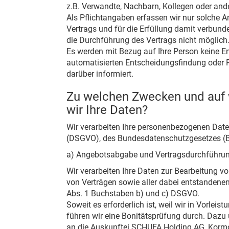
z.B. Verwandte, Nachbarn, Kollegen oder and
Als Pflichtangaben erfassen wir nur solche A
Vertrags und für die Erfüllung damit verbunden
die Durchführung des Vertrags nicht möglich.
Es werden mit Bezug auf Ihre Person keine En
automatisierten Entscheidungsfindung oder P
darüber informiert.
Zu welchen Zwecken und auf 
wir Ihre Daten?
Wir verarbeiten Ihre personenbezogenen Dat
(DSGVO), des Bundesdatenschutzgesetzes (B
a) Angebotsabgabe und Vertragsdurchführun
Wir verarbeiten Ihre Daten zur Bearbeitung 
von Verträgen sowie aller dabei entstandenen
Abs. 1 Buchstaben b) und c) DSGVO.
Soweit es erforderlich ist, weil wir in Vorlei
führen wir eine Bonitätsprüfung durch. Dazu
an die Auskunftei SCHUFA Holding AG, Kor